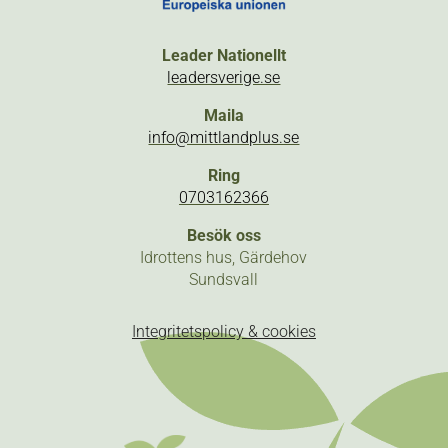
Leader Nationellt
leadersverige.se
Maila
info@mittlandplus.se
Ring
0703162366
Besök oss
Idrottens hus, Gärdehov
Sundsvall
Integritetspolicy & cookies