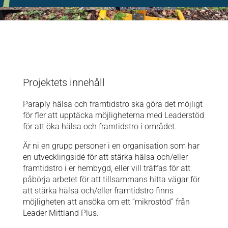
Projektets innehåll
Paraply hälsa och framtidstro ska göra det möjligt
för fler att upptäcka möjligheterna med Leaderstöd
för att öka hälsa och framtidstro i området.
Är ni en grupp personer i en organisation som har
en utvecklingsidé för att stärka hälsa och/eller
framtidstro i er hembygd, eller vill träffas för att
påbörja arbetet för att tillsammans hitta vägar för
att stärka hälsa och/eller framtidstro finns
möjligheten att ansöka om ett ”mikrostöd” från
Leader Mittland Plus.