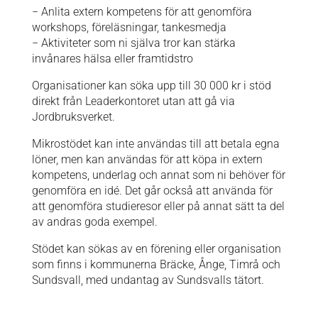
− Anlita extern kompetens för att genomföra
workshops, föreläsningar, tankesmedja
− Aktiviteter som ni själva tror kan stärka
invånares hälsa eller framtidstro
Organisationer kan söka upp till 30 000 kr i stöd
direkt från Leaderkontoret utan att gå via
Jordbruksverket.
Mikrostödet kan inte användas till att betala egna
löner, men kan användas för att köpa in extern
kompetens, underlag och annat som ni behöver för
genomföra en idé. Det går också att använda för
att genomföra studieresor eller på annat sätt ta del
av andras goda exempel.
Stödet kan sökas av en förening eller organisation
som finns i kommunerna Bräcke, Ånge, Timrå och
Sundsvall, med undantag av Sundsvalls tätort.