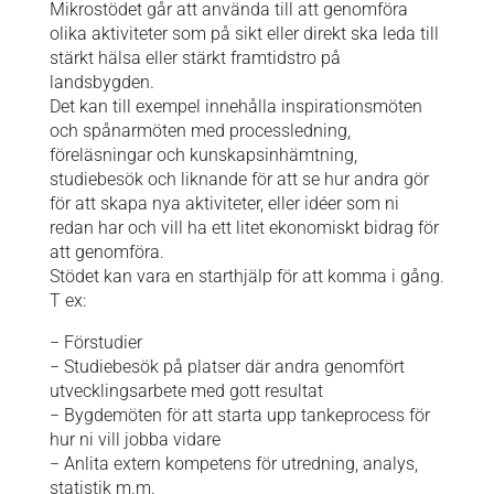
Mikrostödet går att använda till att genomföra
olika aktiviteter som på sikt eller direkt ska leda till
stärkt hälsa eller stärkt framtidstro på
landsbygden.
Det kan till exempel innehålla inspirationsmöten
och spånarmöten med processledning,
föreläsningar och kunskapsinhämtning,
studiebesök och liknande för att se hur andra gör
för att skapa nya aktiviteter, eller idéer som ni
redan har och vill ha ett litet ekonomiskt bidrag för
att genomföra.
Stödet kan vara en starthjälp för att komma i gång.
T ex:
− Förstudier
− Studiebesök på platser där andra genomfört
utvecklingsarbete med gott resultat
− Bygdemöten för att starta upp tankeprocess för
hur ni vill jobba vidare
− Anlita extern kompetens för utredning, analys,
statistik m.m.