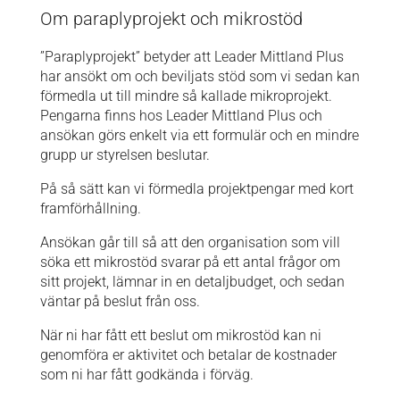
Om paraplyprojekt och mikrostöd
”Paraplyprojekt” betyder att Leader Mittland Plus
har ansökt om och beviljats stöd som vi sedan kan
förmedla ut till mindre så kallade mikroprojekt.
Pengarna finns hos Leader Mittland Plus och
ansökan görs enkelt via ett formulär och en mindre
grupp ur styrelsen beslutar.
På så sätt kan vi förmedla projektpengar med kort
framförhållning.
Ansökan går till så att den organisation som vill
söka ett mikrostöd svarar på ett antal frågor om
sitt projekt, lämnar in en detaljbudget, och sedan
väntar på beslut från oss.
När ni har fått ett beslut om mikrostöd kan ni
genomföra er aktivitet och betalar de kostnader
som ni har fått godkända i förväg.