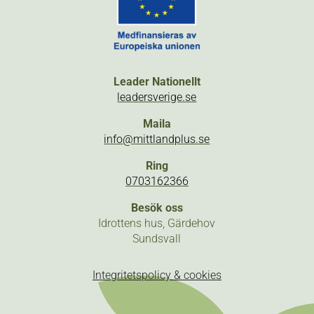
Leader Nationellt
leadersverige.se
Maila
info@mittlandplus.se
Ring
0703162366
Besök oss
Idrottens hus, Gärdehov
Sundsvall
Integritetspolicy & cookies