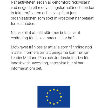
När aktiviteten sedan är genomförd redovisar ni
vad ni gjort i ett redovisningsformulär och skickar
in fakturor/kvitton och bevis på att just
organisationen som sökt mikrostödet har betalat
för kostnaden.
När vi kollat att allt stämmer betalar vi ut
ersättning för de kostnader ni har haft.
Motkravet från oss är att alla som får mikrostöd
måste informera om att pengarna kommer rån
Leader Mittland Plus och Jordbruksfonden för
landsbygdsutveckling, samt visa hur ni har
informerat om det.