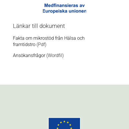
Länkar till dokument
Fakta om mikrostöd från Hälsa och
framtidstro
(Pdf)
Ansökansfrågor
(Wordfil)